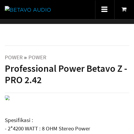
POWER
POWER
»
Professional Power Betavo Z -
PRO 2.42
Spesifikasi :
- 2*4200 WATT : 8 OHM Stereo Power