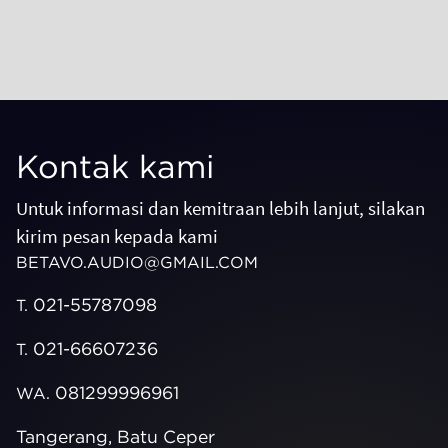
Kontak kami
Untuk informasi dan kemitraan lebih lanjut, silakan
kirim pesan kepada kami
BETAVO.AUDIO@GMAIL.COM
021-55787098
T.
021-66607236
T.
081299996961
WA.
Tangerang, Batu Ceper